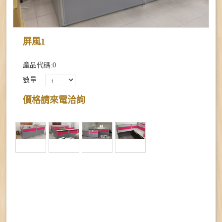
金庫系列
屏風1
作品集系列
產品代碼:0
聯絡我們
數量:
價格請來電洽詢