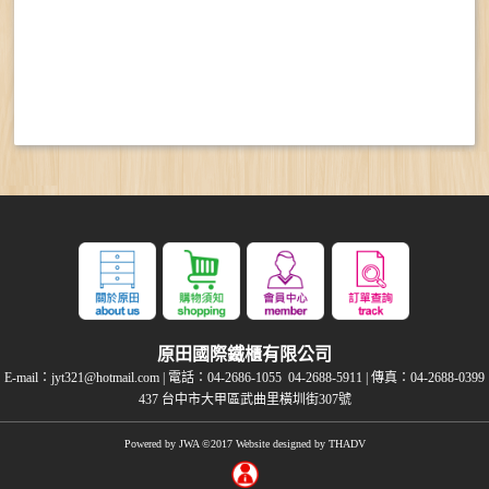
原田國際鐵櫃有限公司
E-mail：
jyt321@hotmail.com
| 電話：
04-2686-1055
04-2688-5911
| 傳真：04-2688-0399
437 台中市大甲區武曲里橫圳街307號
Powered by
JWA
©2017 Website designed by
THADV