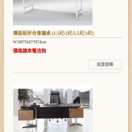
檯面板折合會議桌 (1.5尺/2尺/2.5尺/3尺)
W180*D45*H74cm
價格請來電洽詢
我要選購