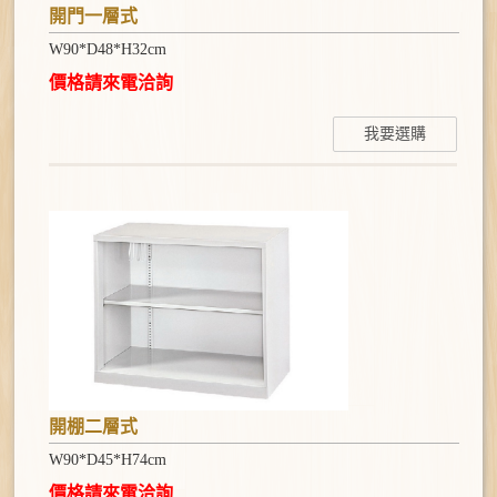
開門一層式
W90*D48*H32cm
價格請來電洽詢
我要選購
開棚二層式
W90*D45*H74cm
價格請來電洽詢