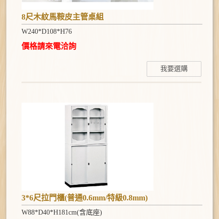
8尺木紋馬鞍皮主管桌組
W240*D108*H76
價格請來電洽詢
我要選購
3*6尺拉門櫃(普通0.6mm/特級0.8mm)
W88*D40*H181cm(含底座)