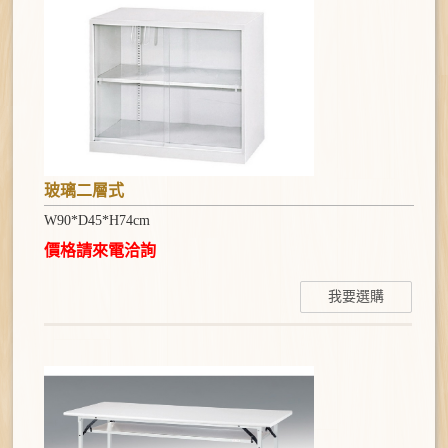
金庫系列
作品集系列
聯絡我們
玻璃二層式
W90*D45*H74cm
價格請來電洽詢
我要選購