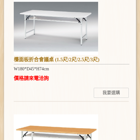
金庫系列
作品集系列
聯絡我們
檯面板折合會議桌 (1.5尺/2尺/2.5尺/3尺)
W180*D45*H74cm
價格請來電洽詢
我要選購