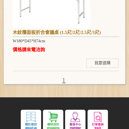
木紋檯面板折合會議桌 (1.5尺/2尺/2.5尺/3尺)
W180*D45*H74cm
價格請來電洽詢
我要選購
1